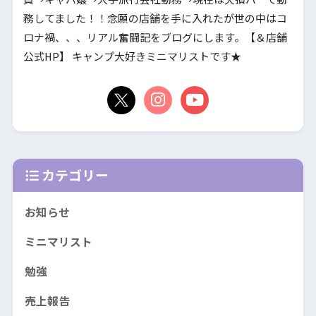
務してました！！念願の店舗を手に入れたが世の中はコ
ロナ禍、、、リアル奮闘記をブログにします。【＆店舗
公式HP】 キャンプ大好きミニマリストです★
カテゴリー
お知らせ
ミニマリスト
勉強
売上報告