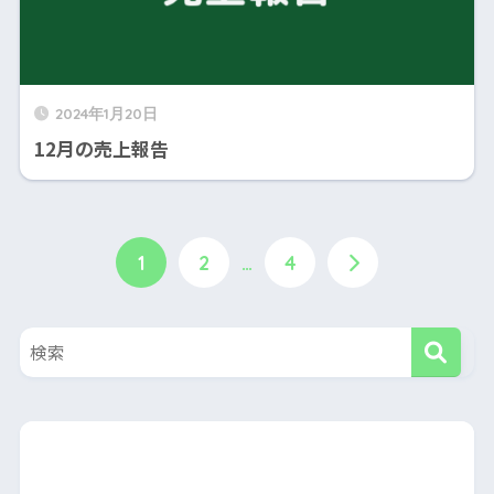
2024年1月20日
12月の売上報告
1
2
…
4