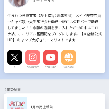
オーナーママ
生まれつき障害者（左上腕1/2未満欠損） メイド喫茶店員
→キャバ嬢→大手旅行会社勤務→現在は欠損バーで勤務
してました！！念願の店舗を手に入れたが世の中はコロ
ナ禍、、、リアル奮闘記をブログにします。【＆店舗公式
HP】 キャンプ大好きミニマリストです★
X
Instagram
YouTube
Website
前の記事
1月の売上報告