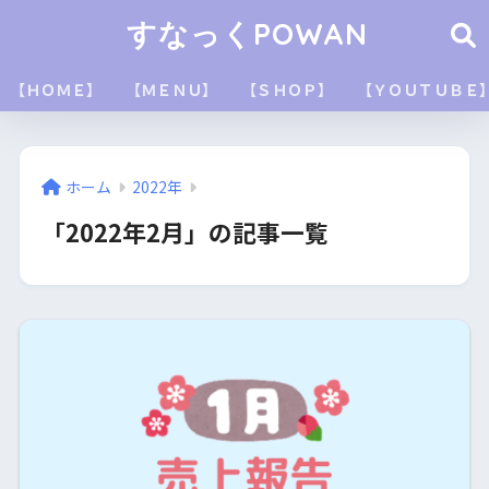
すなっくPOWAN
【ＨＯＭＥ】
【ＭＥＮＵ】
【ＳＨＯＰ】
【ＹＯＵＴＵＢＥ
ホーム
2022年
「2022年2月」の記事一覧