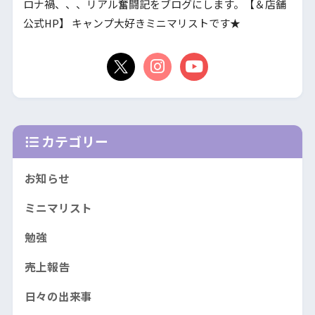
ロナ禍、、、リアル奮闘記をブログにします。【＆店舗
公式HP】 キャンプ大好きミニマリストです★
カテゴリー
お知らせ
ミニマリスト
勉強
売上報告
日々の出来事