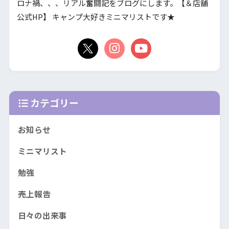
ロナ禍、、、リアル奮闘記をブログにします。【＆店舗
公式HP】 キャンプ大好きミニマリストです★
カテゴリー
お知らせ
ミニマリスト
勉強
売上報告
日々の出来事