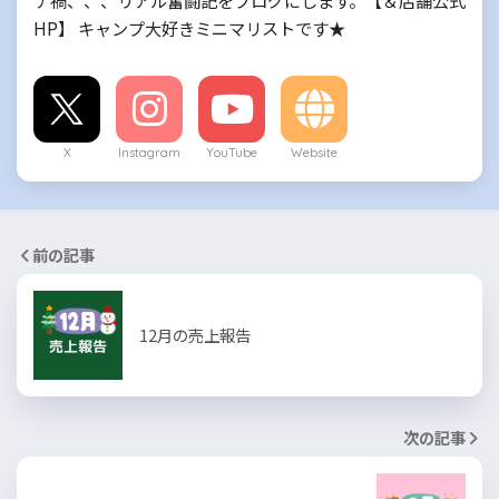
HP】 キャンプ大好きミニマリストです★
X
Instagram
YouTube
Website
前の記事
12月の売上報告
次の記事