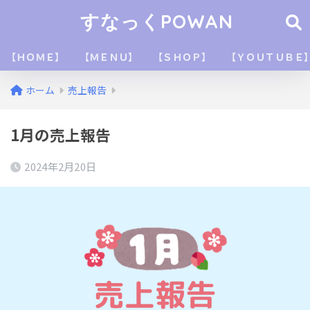
すなっくPOWAN
【ＨＯＭＥ】
【ＭＥＮＵ】
【ＳＨＯＰ】
【ＹＯＵＴＵＢＥ
ホーム
売上報告
1月の売上報告
2024年2月20日