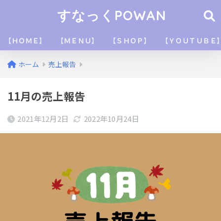
すなっくPOWAN
【ＨＯＭＥ】
【ＭＥＮＵ】
【ＳＨＯＰ】
【ＹＯＵＴＵＢＥ
ホーム
売上報告
11月の売上報告
2021年12月2日
2022年10月24日