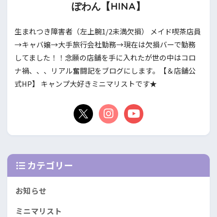
ぽわん【HINA】
生まれつき障害者（左上腕1/2未満欠損） メイド喫茶店員
→キャバ嬢→大手旅行会社勤務→現在は欠損バーで勤務
してました！！念願の店舗を手に入れたが世の中はコロ
ナ禍、、、リアル奮闘記をブログにします。【＆店舗公
式HP】 キャンプ大好きミニマリストです★
カテゴリー
お知らせ
ミニマリスト