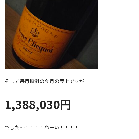
そして毎月恒例の今月の売上ですが
1,388,030円
でした～！！！！わーい！！！！