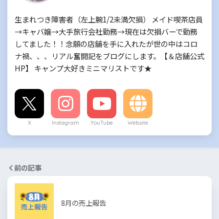
生まれつき障害者（左上腕1/2未満欠損） メイド喫茶店員
→キャバ嬢→大手旅行会社勤務→現在は欠損バーで勤務
してました！！念願の店舗を手に入れたが世の中はコロ
ナ禍、、、リアル奮闘記をブログにします。【＆店舗公式
HP】 キャンプ大好きミニマリストです★
X
Instagram
YouTube
Website
前の記事
8月の売上報告