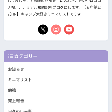
してました！！念願の店舗を手に入れたが世の中はコロ
ナ禍、、、リアル奮闘記をブログにします。【＆店舗公
式HP】 キャンプ大好きミニマリストです★
カテゴリー
お知らせ
ミニマリスト
勉強
売上報告
日々の出来事