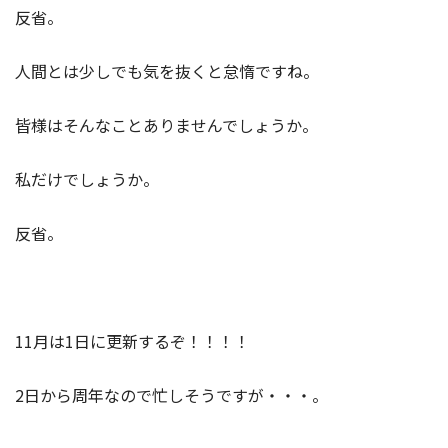
反省。
人間とは少しでも気を抜くと怠惰ですね。
皆様はそんなことありませんでしょうか。
私だけでしょうか。
反省。
11月は1日に更新するぞ！！！！
2日から周年なので忙しそうですが・・・。